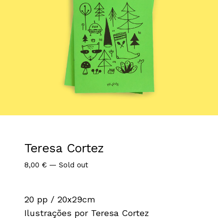
Teresa Cortez
8,00
€
—
Sold out
20 pp / 20x29cm
Ilustrações por Teresa Cortez