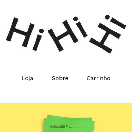
Loja
Sobre
Carrinho