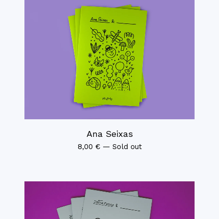
Ana Seixas
8,00
€
—
Sold out