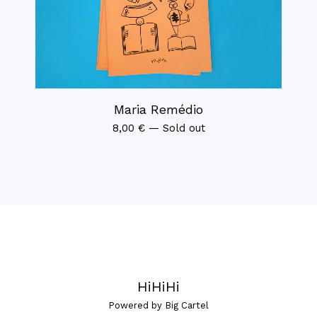
Maria Remédio
8,00
€
—
Sold out
HiHiHi
Powered by Big Cartel