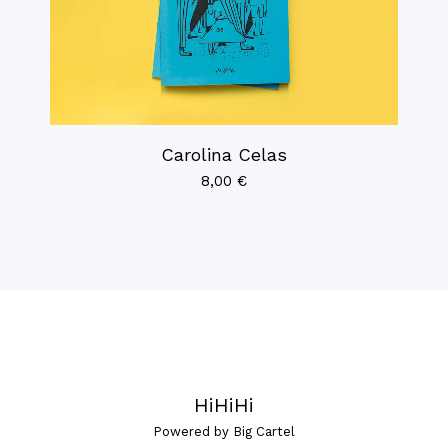
Carolina Celas
8,00
€
HiHiHi
Powered by Big Cartel