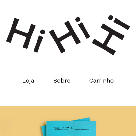
Loja
Sobre
Carrinho