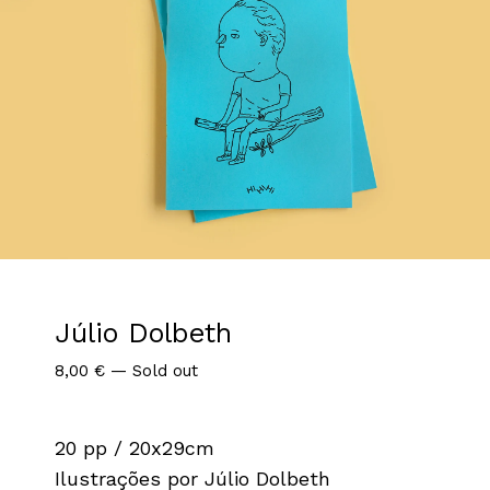
Júlio Dolbeth
8,00
€
—
Sold out
20 pp / 20x29cm
Ilustrações por Júlio Dolbeth