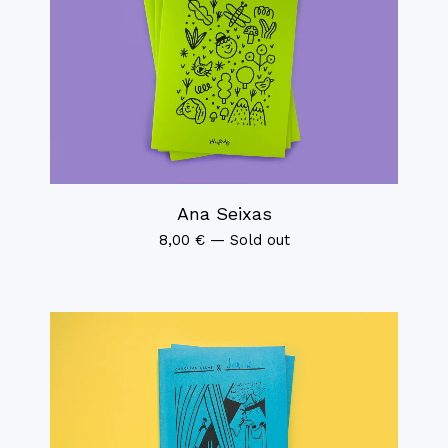
Ana Seixas
8,00
€
—
Sold out