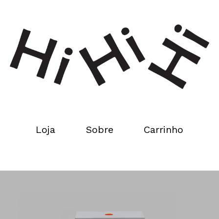
Loja
Sobre
Carrinho