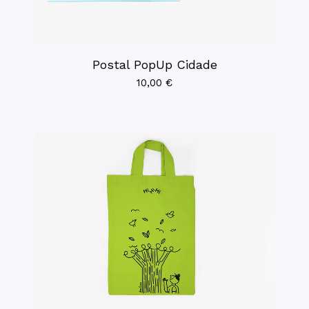
Postal PopUp Cidade
10,00
€