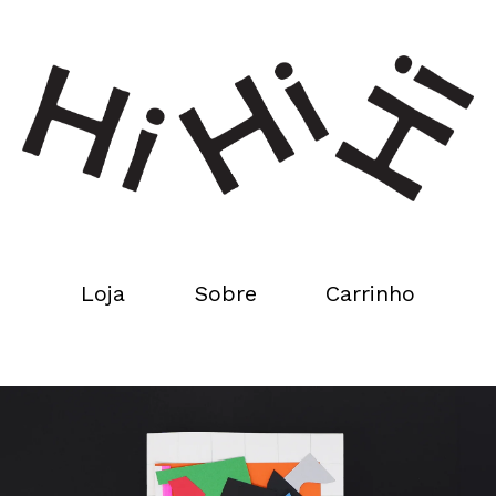
Loja
Sobre
Carrinho