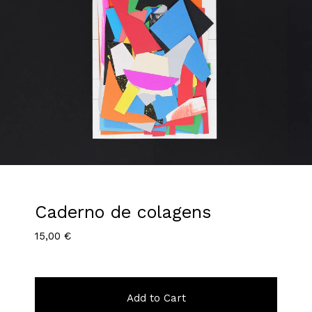
Caderno de colagens
15,00
€
Add to Cart