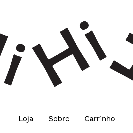
Loja
Sobre
Carrinho