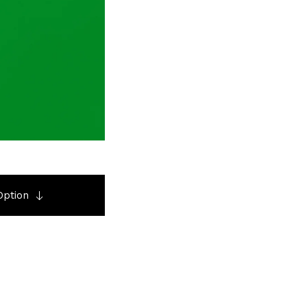
Option